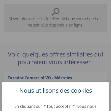
Il semblerait que l’offre d’emploi que vous cherchez
ne soit plus disponible en ligne.
Voici quelques offres similaires qui
pourraient vous intéresser :
Tasador Comercial VO - Móstoles
Automotive Roles • Spain, Móstoles
Nous utilisons des cookies
AUTO1 Group
Préparateur esthétique automobile (H/F)
En cliquant sur ""Tout accepter"", vous nous
Automotive Roles • France, Montataire