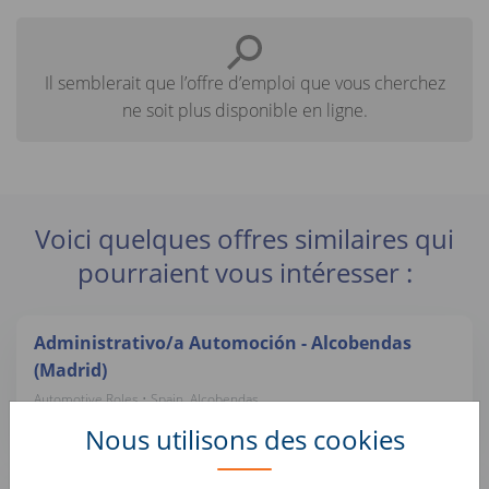
Il semblerait que l’offre d’emploi que vous cherchez
ne soit plus disponible en ligne.
Voici quelques offres similaires qui
pourraient vous intéresser :
Administrativo/a Automoción - Alcobendas
(Madrid)
Automotive Roles • Spain, Alcobendas
compramostucoche.es
Nous utilisons des cookies
Avaliador/a e Comprador/a Automóvel -