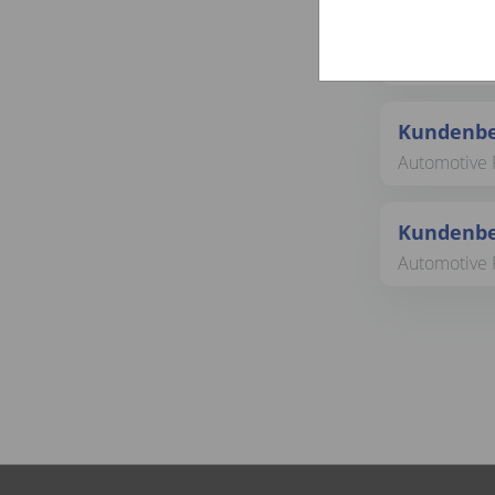
Bürokraft
Automotive 
Kundenbe
Automotive 
Kundenbe
Automotive 