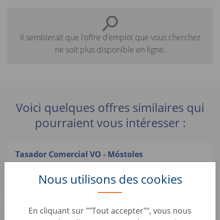
Il semblerait que l’offre d’emploi que vous cherchez
ne soit plus disponible en ligne.
Voici quelques offres similaires qui
pourraient vous intéresser :
Tasador Comercial VO - Móstoles
Automotive Roles • Spain, Móstoles
Nous utilisons des cookies
AUTO1 Group
Préparateur esthétique automobile (H/F)
En cliquant sur ""Tout accepter"", vous nous
Automotive Roles • France, Montataire