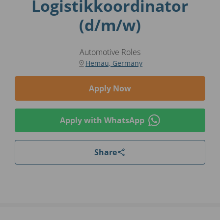
Logistikkoordinator
(d/m/w)
Automotive Roles
Hemau, Germany
Apply Now
Apply with WhatsApp
Share