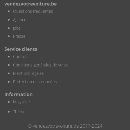
vendezvotrevoiture.be
Questions fréquentes
Agences
Jobs
Presse
Service clients
Contact
Conditions générales de vente
Mentions légales
Protection des données
Information
Magazine
Thèmes
© vendezvotrevoiture.be 2017-2024