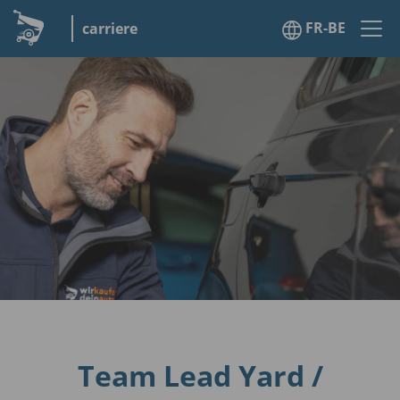
FR-BE
carriere
Team Lead Yard /