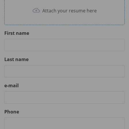
Attach your resume here
First name
Last name
e-mail
Phone