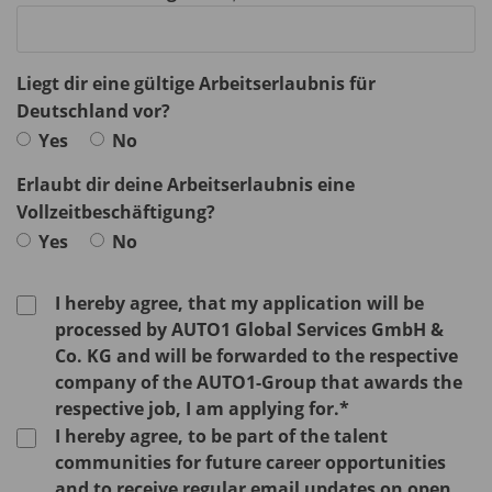
Liegt dir eine gültige Arbeitserlaubnis für
Deutschland vor?
Yes
No
Erlaubt dir deine Arbeitserlaubnis eine
Vollzeitbeschäftigung?
Yes
No
I hereby agree, that my application will be
processed by AUTO1 Global Services GmbH &
Co. KG and will be forwarded to the respective
company of the AUTO1-Group that awards the
respective job, I am applying for.*
I hereby agree, to be part of the talent
communities for future career opportunities
and to receive regular email updates on open